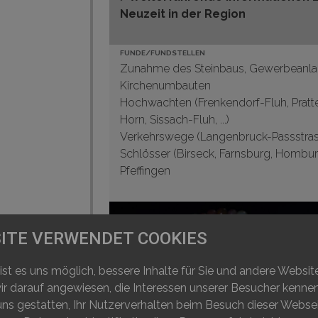
Neuzeit in der Region
FUNDE/FUNDSTELLEN
Zunahme des Steinbaus, Gewerbeanla
Kirchenumbauten
Hochwachten (Frenkendorf-Fluh,
Pratt
Horn
, Sissach-Fluh, ...)
Verkehrswege (
Langenbruck-Passstra
Schlösser (Birseck,
Farnsburg
,
Hombur
Pfeffingen
ITE VERWENDET COOKIES
 ist es uns möglich, bessere Inhalte für Sie und andere Websi
 wir darauf angewiesen, die Interessen unserer Besucher kenn
uns gestatten, Ihr Nutzerverhalten beim Besuch dieser Webse