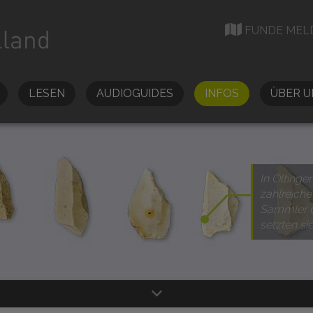
FUNDE MEL
LESEN
AUDIOGUIDES
INFOS
ÜBER U
In Oltinge
zahlreiche
Sammler d
setzten sie