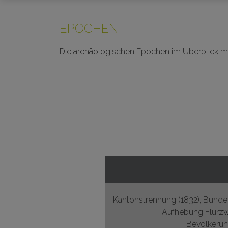
EPOCHEN
Die archäologischen Epochen im Überblick mi
Kantonstrennung (1832), Bundes
Aufhebung Flurzw
Bevölkerun