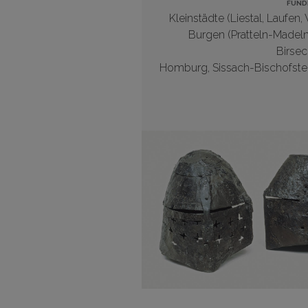
FUND
Kleinstädte (
Liestal,
Laufen,
Burgen (
Pratteln-Madel
Birsec
Homburg
, Sissach-Bischofste