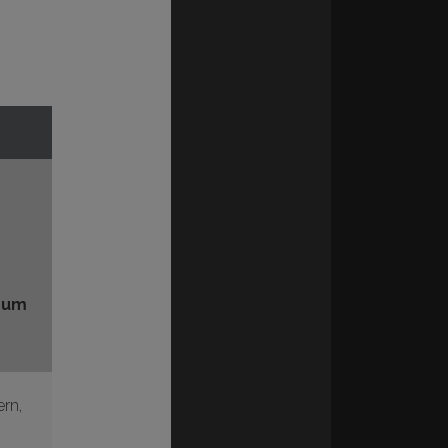
,
zum
ern
,