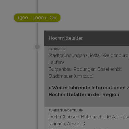
1300 – 1000 n. Chr.
Hochmittelalter
EREIGNISSE
Stadtgründungen (
Liestal
, Waldenburg
Laufen)
Burgenbau, Rodungen, Basel erhält
Stadtmauer (um 1100)
> Weiterführende Informationen 
Hochmittelalter in der Region
FUNDE/FUNDSTELLEN
Dörfer (
Lausen-Bettenach
,
Liestal-Rös
Reinach
, Aesch ...)