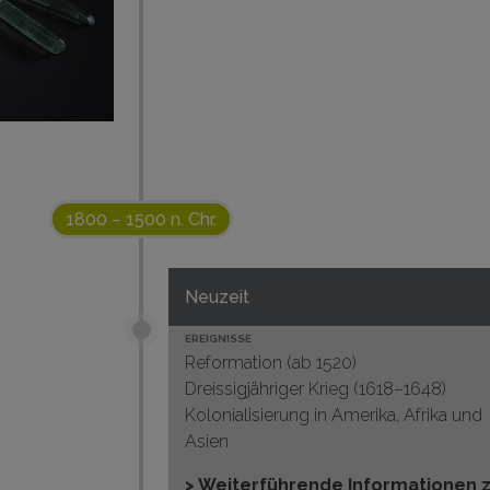
1800 – 1500 n. Chr.
Neuzeit
EREIGNISSE
Reformation (ab 1520)
Dreissigjähriger Krieg (1618–1648)
Kolonialisierung in Amerika, Afrika und
Asien
> Weiterführende Informationen 