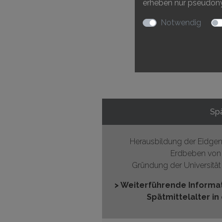
erheben nur pseudonyme
Notwendig
Spä
Herausbildung der Eidge
Erdbeben von 
Gründung der Universität
> Weiterführende Informa
Spätmittelalter in