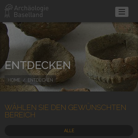
ENTDECKEN
HOME
ENTDECKEN
WÄHLEN SIE DEN GEWÜNSCHTEN
BEREICH
ALLE