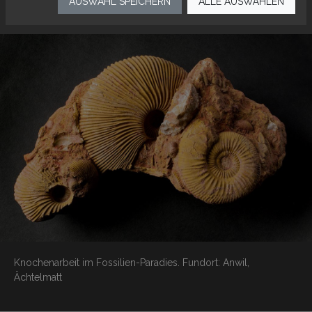
AUSWAHL SPEICHERN
ALLE AUSWÄHLEN
Knochenarbeit im Fossilien-Paradies.
Fundort: Anwil,
Ächtelmatt