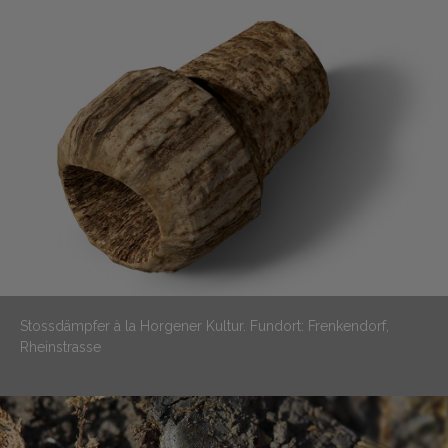
Stossdämpfer à la Horgener Kultur.
Fundort: Frenkendorf,
Rheinstrasse