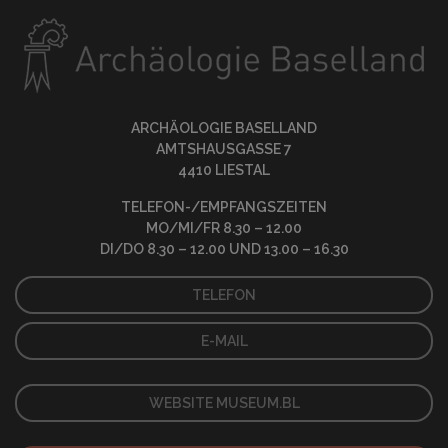
ARCHÄOLOGIE BASELLAND
AMTSHAUSGASSE 7
4410 LIESTAL
TELEFON-/EMPFANGSZEITEN
MO/MI/FR 8.30 – 12.00
DI/DO 8.30 – 12.00 UND 13.00 – 16.30
TELEFON
E-MAIL
WEBSITE MUSEUM.BL