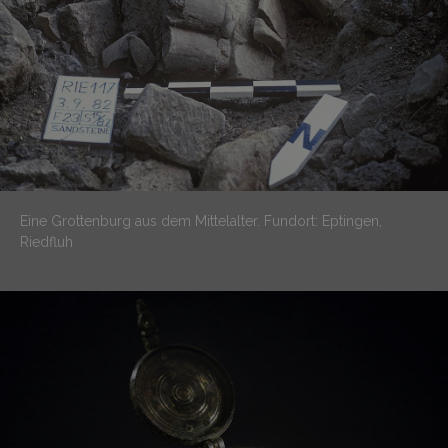
Eine Grottenburg aus dem Mittelalter.
Fundort: Eptingen,
Riedfluh