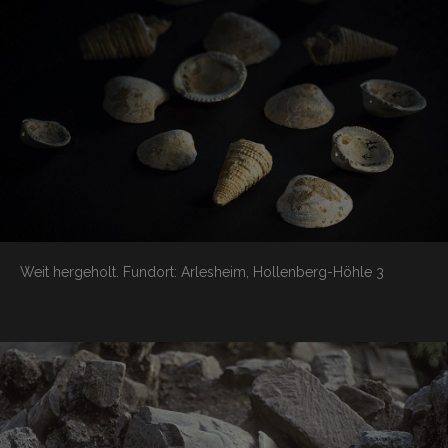
Weit hergeholt.
Fundort: Arlesheim, Hollenberg-Höhle 3