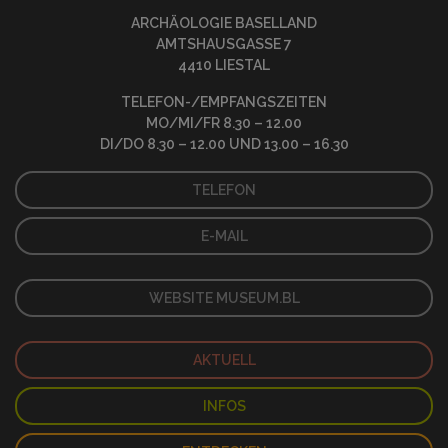
ARCHÄOLOGIE BASELLAND
AMTSHAUSGASSE 7
4410 LIESTAL
TELEFON-/EMPFANGSZEITEN
MO/MI/FR 8.30 – 12.00
DI/DO 8.30 – 12.00 UND 13.00 – 16.30
TELEFON
E-MAIL
WEBSITE MUSEUM.BL
AKTUELL
INFOS