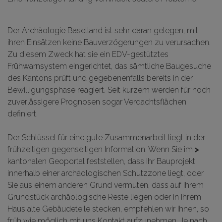
Der Archäologie Baselland ist sehr daran gelegen, mit
ihren Einsätzen keine Bauverzögerungen zu verursachen.
Zu diesem Zweck hat sie ein EDV-gestütztes
Frühwarnsystem eingerichtet, das sämtliche Baugesuche
des Kantons prüft und gegebenenfalls bereits in der
Bewilligungsphase reagiert. Seit kurzem werden für noch
zuverlässigere Prognosen sogar Verdachtsflächen
definiert.
Der Schlüssel für eine gute Zusammenarbeit liegt in der
frühzeitigen gegenseitigen Information. Wenn Sie im
>
kantonalen Geoportal
feststellen, dass Ihr Bauprojekt
innerhalb einer archäologischen Schutzzone liegt, oder
Sie aus einem anderen Grund vermuten, dass auf Ihrem
Grundstück archäologische Reste liegen oder in Ihrem
Haus alte Gebäudeteile stecken, empfehlen wir Ihnen, so
früh wie möglich mit uns Kontakt aufzunehmen. Je nach